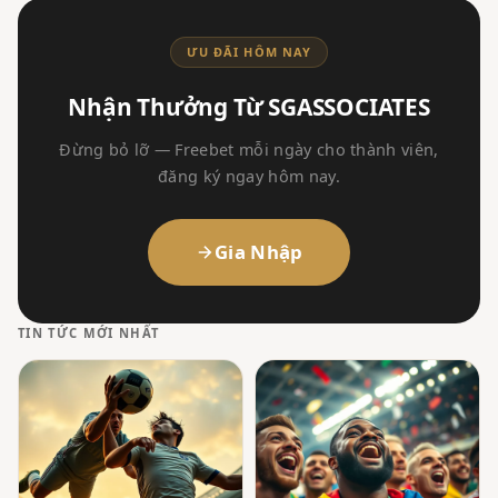
ƯU ĐÃI HÔM NAY
Nhận Thưởng Từ SGASSOCIATES
Đừng bỏ lỡ — Freebet mỗi ngày cho thành viên,
đăng ký ngay hôm nay.
Gia Nhập
TIN TỨC MỚI NHẤT