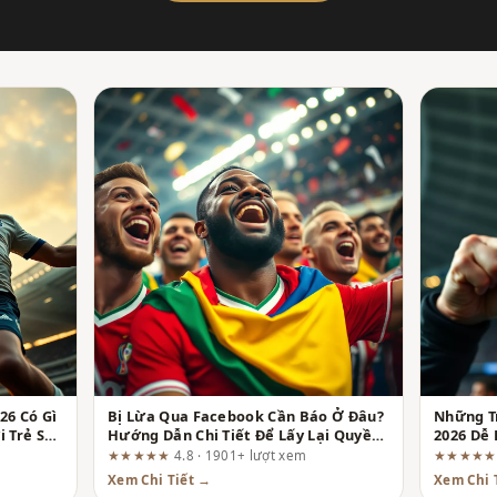
26 Có Gì
Bị Lừa Qua Facebook Cần Báo Ở Đâu?
Những T
 Trẻ Sở
Hướng Dẫn Chi Tiết Để Lấy Lại Quyền
2026 Dễ 
Lợi
Bẫy Cho
★★★★★
4.8 · 1901+ lượt xem
★★★★
Xem Chi Tiết →
Xem Chi 