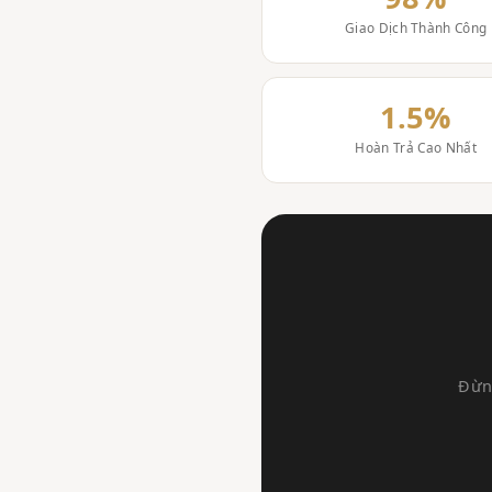
Giao Dịch Thành Công
1.5%
Hoàn Trả Cao Nhất
Đừng