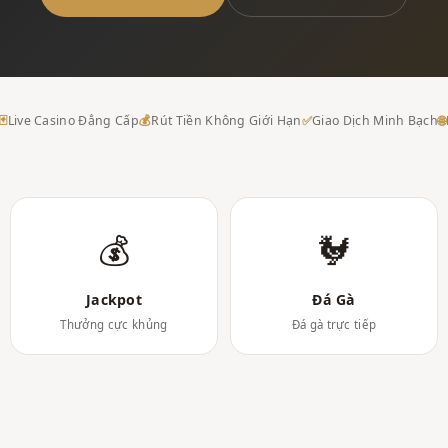
🃏
Live Casino Đẳng Cấp
💰
Rút Tiền Không Giới Hạn
✅
Giao Dịch Minh Bạch
🌐
💰
🐓
Jackpot
Đá Gà
Thưởng cực khủng
Đá gà trực tiếp