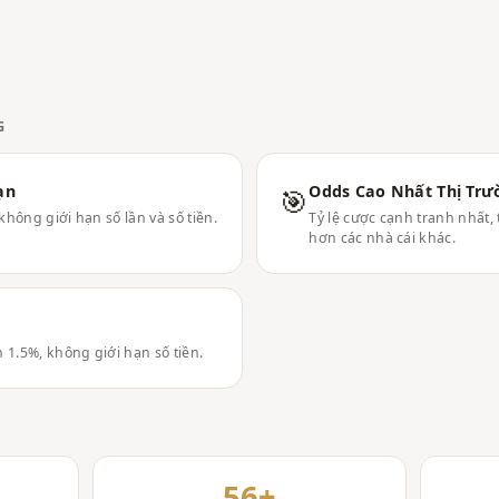
G
ạn
Odds Cao Nhất Thị Trư
🎯
hông giới hạn số lần và số tiền.
Tỷ lệ cược cạnh tranh nhất
hơn các nhà cái khác.
 1.5%, không giới hạn số tiền.
56+