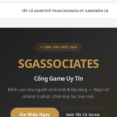
TẤT CẢ GAME
THỂ THAO
CASINO
SLOT GAME
BẮN CÁ
✦ LINK VÀO MỚI 2026
SGASSOCIATES
Cổng Game Uy Tín
Đỉnh cao cho người chơi mới & lão làng — Nạp rút
nhanh 3 phút, chơi mọi lúc mọi nơi.
Gia Nhập Ngay
Xem Tất Cả Game