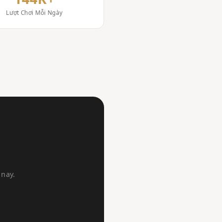
Lượt Chơi Mỗi Ngày
 nay.