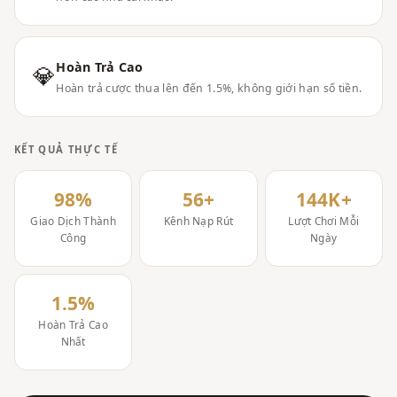
Hoàn Trả Cao
💎
Hoàn trả cược thua lên đến 1.5%, không giới hạn số tiền.
KẾT QUẢ THỰC TẾ
98%
56+
144K+
Giao Dịch Thành
Kênh Nạp Rút
Lượt Chơi Mỗi
Công
Ngày
1.5%
Hoàn Trả Cao
Nhất