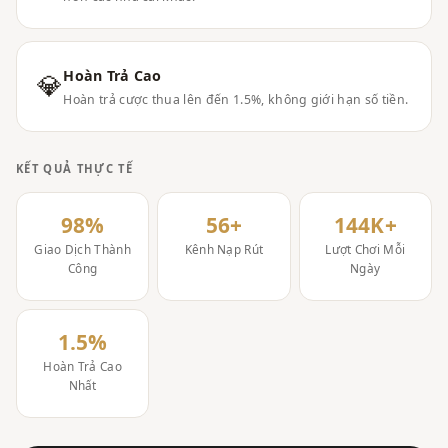
Hoàn Trả Cao
💎
Hoàn trả cược thua lên đến 1.5%, không giới hạn số tiền.
KẾT QUẢ THỰC TẾ
98%
56+
144K+
Giao Dịch Thành
Kênh Nạp Rút
Lượt Chơi Mỗi
Công
Ngày
1.5%
Hoàn Trả Cao
Nhất