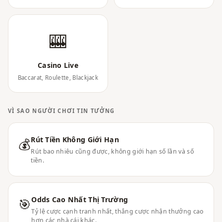
🎰
Casino Live
Baccarat, Roulette, Blackjack
VÌ SAO NGƯỜI CHƠI TIN TƯỞNG
Rút Tiền Không Giới Hạn
💰
Rút bao nhiêu cũng được, không giới hạn số lần và số
tiền.
Odds Cao Nhất Thị Trường
🎯
Tỷ lệ cược cạnh tranh nhất, thắng cược nhận thưởng cao
hơn các nhà cái khác.