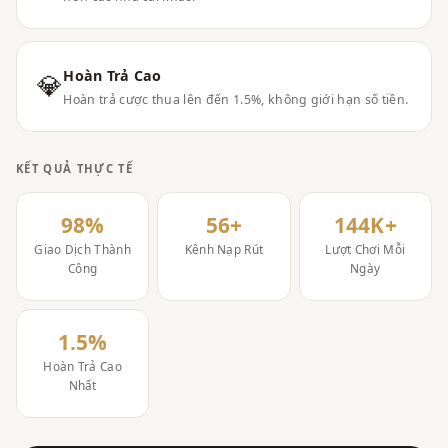
Hoàn Trả Cao
💎
Hoàn trả cược thua lên đến 1.5%, không giới hạn số tiền.
KẾT QUẢ THỰC TẾ
98%
56+
144K+
Giao Dịch Thành
Kênh Nạp Rút
Lượt Chơi Mỗi
Công
Ngày
1.5%
Hoàn Trả Cao
Nhất