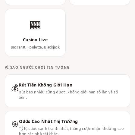
🎰
Casino Live
Baccarat, Roulette, Blackjack
VÌ SAO NGƯỜI CHƠI TIN TƯỞNG
Rút Tiền Không Giới Hạn
💰
Rút bao nhiêu cũng được, không giới hạn số lần và số
tiền.
Odds Cao Nhất Thị Trường
🎯
Tỷ lệ cược cạnh tranh nhất, thắng cược nhận thưởng cao
hơn các nhà cái khác.