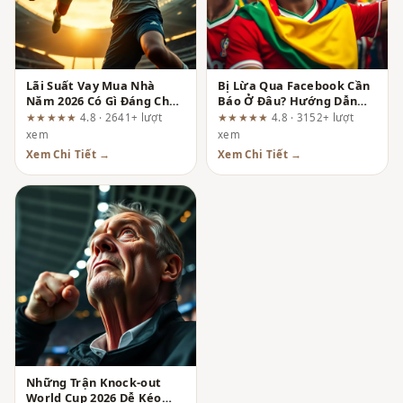
Lãi Suất Vay Mua Nhà
Bị Lừa Qua Facebook Cần
Năm 2026 Có Gì Đáng Chú
Báo Ở Đâu? Hướng Dẫn
Ý? Cơ Hội Cho Người Trẻ
Chi Tiết Để Lấy Lại Quyền
★★★★★
4.8 · 2641+ lượt
★★★★★
4.8 · 3152+ lượt
Sở Hữu Tổ Ấm
Lợi
xem
xem
Xem Chi Tiết →
Xem Chi Tiết →
Những Trận Knock-out
World Cup 2026 Dễ Kéo