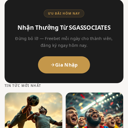
ƯU ĐÃI HÔM NAY
Nhận Thưởng Từ SGASSOCIATES
Đừng bỏ lỡ — Freebet mỗi ngày cho thành viên,
đăng ký ngay hôm nay.
Gia Nhập
TIN TỨC MỚI NHẤT