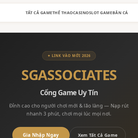
TẤT CẢ GAME
THỂ THAO
CASINO
SLOT GAME
BẮN CÁ
✦ LINK VÀO MỚI 2026
SGASSOCIATES
Cổng Game Uy Tín
Đỉnh cao cho người chơi mới & lão làng — Nạp rút
nhanh 3 phút, chơi mọi lúc mọi nơi.
Gia Nhập Ngay
Xem Tất Cả Game