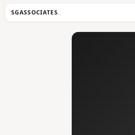
SGASSOCIATES
.