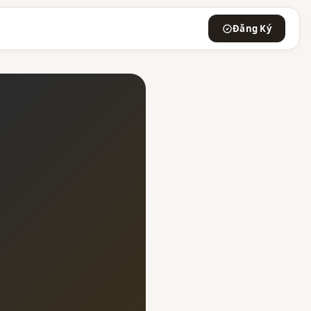
Đăng Ký