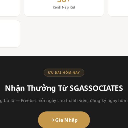
Kênh Nạp Rút
ƯU ĐÃI HÔM NAY
Nhận Thưởng Từ SGASSOCIATES
 bỏ lỡ — Freebet mỗi ngày cho thành viên, đăng ký ngay hôm
Gia Nhập