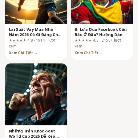
Lãi Suất Vay Mua Nhà
Bị Lừa Qua Facebook Cần
Năm 2026 Có Gì Đáng Chú
Báo Ở Đâu? Hướng Dẫn
Ý? Cơ Hội Cho Người Trẻ
Chi Tiết Để Lấy Lại Quyền
★★★★★
4.8 · 1914+ lượt
★★★★★
4.8 · 2158+ lượt
Sở Hữu Tổ Ấm
Lợi
xem
xem
Xem Chi Tiết →
Xem Chi Tiết →
Những Trận Knock-out
World Cup 2026 Dễ Kéo