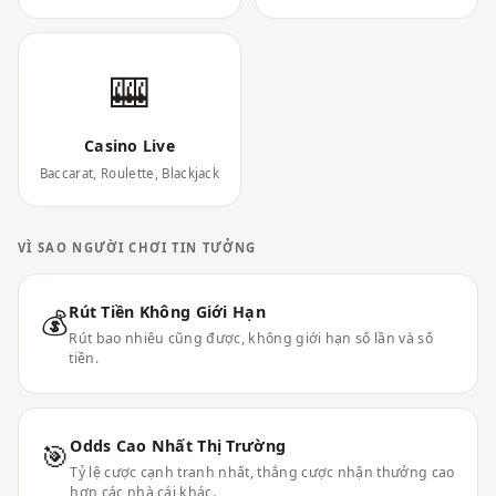
🎰
Casino Live
Baccarat, Roulette, Blackjack
VÌ SAO NGƯỜI CHƠI TIN TƯỞNG
Rút Tiền Không Giới Hạn
💰
Rút bao nhiêu cũng được, không giới hạn số lần và số
tiền.
Odds Cao Nhất Thị Trường
🎯
Tỷ lệ cược cạnh tranh nhất, thắng cược nhận thưởng cao
hơn các nhà cái khác.