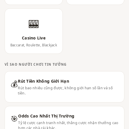
🎰
Casino Live
Baccarat, Roulette, Blackjack
VÌ SAO NGƯỜI CHƠI TIN TƯỞNG
Rút Tiền Không Giới Hạn
💰
Rút bao nhiêu cũng được, không giới hạn số lần và số
tiền.
Odds Cao Nhất Thị Trường
🎯
Tỷ lệ cược cạnh tranh nhất, thắng cược nhận thưởng cao
hơn các nhà cái khác.