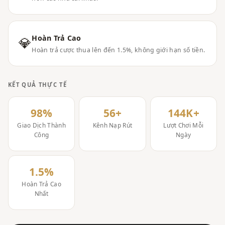
Hoàn Trả Cao
💎
Hoàn trả cược thua lên đến 1.5%, không giới hạn số tiền.
KẾT QUẢ THỰC TẾ
98%
56+
144K+
Giao Dịch Thành
Kênh Nạp Rút
Lượt Chơi Mỗi
Công
Ngày
1.5%
Hoàn Trả Cao
Nhất