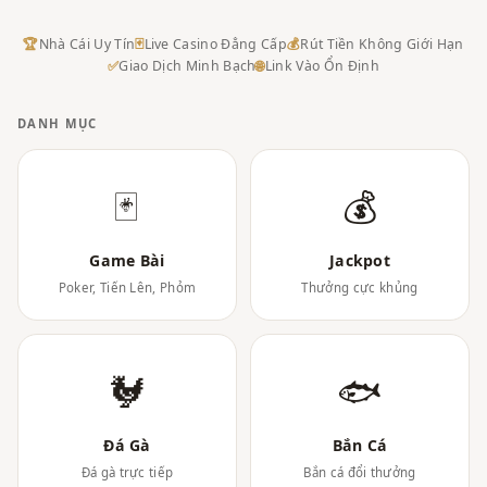
🏆
Nhà Cái Uy Tín
🃏
Live Casino Đẳng Cấp
💰
Rút Tiền Không Giới Hạn
✅
Giao Dịch Minh Bạch
🌐
Link Vào Ổn Định
DANH MỤC
🃏
💰
Game Bài
Jackpot
Poker, Tiến Lên, Phỏm
Thưởng cực khủng
🐓
🐟
Đá Gà
Bắn Cá
Đá gà trực tiếp
Bắn cá đổi thưởng