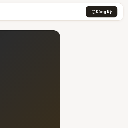
Đăng Ký