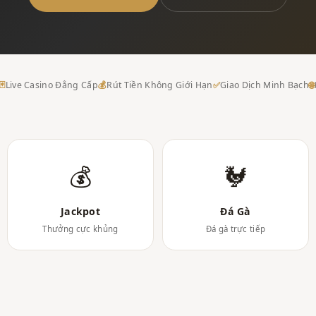
🃏
Live Casino Đẳng Cấp
💰
Rút Tiền Không Giới Hạn
✅
Giao Dịch Minh Bạch
🌐
💰
🐓
Jackpot
Đá Gà
Thưởng cực khủng
Đá gà trực tiếp