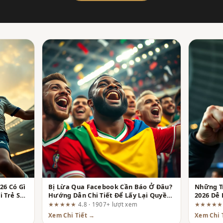
26 Có Gì
Bị Lừa Qua Facebook Cần Báo Ở Đâu?
Những T
 Trẻ Sở
Hướng Dẫn Chi Tiết Để Lấy Lại Quyền
2026 Dễ 
Lợi
Bẫy Cho
★★★★★
4.8 · 1907+ lượt xem
★★★★
Xem Chi Tiết →
Xem Chi 