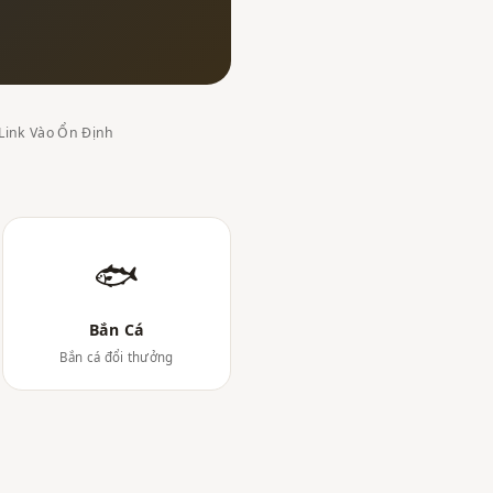
Link Vào Ổn Định
🐟
Bắn Cá
Bắn cá đổi thưởng