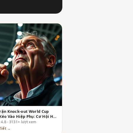
rận Knock-out World Cup
Kéo Vào Hiệp Phụ: Cơ Hội Hay
 Dân Cược?
★
4.8 · 3131+ lượt xem
Tiết →