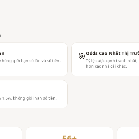
G
ạn
Odds Cao Nhất Thị Trư
🎯
hông giới hạn số lần và số tiền.
Tỷ lệ cược cạnh tranh nhất
hơn các nhà cái khác.
 1.5%, không giới hạn số tiền.
56+