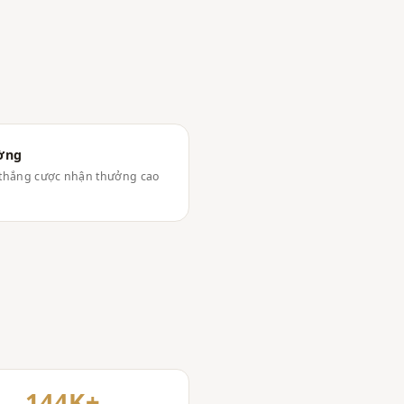
ờng
, thắng cược nhận thưởng cao
144K+