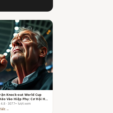
rận Knock-out World Cup
Kéo Vào Hiệp Phụ: Cơ Hội Hay
 Dân Cược?
★
4.8 · 3077+ lượt xem
Tiết →