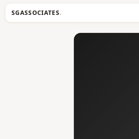
SGASSOCIATES
.