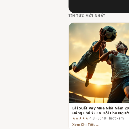
TIN TỨC MỚI NHẤT
Lãi Suất Vay Mua Nhà Năm 20
Đáng Chú Ý? Cơ Hội Cho Người
Hữu Tổ Ấm
★★★★★
4.8 · 3048+ lượt xem
Xem Chi Tiết →