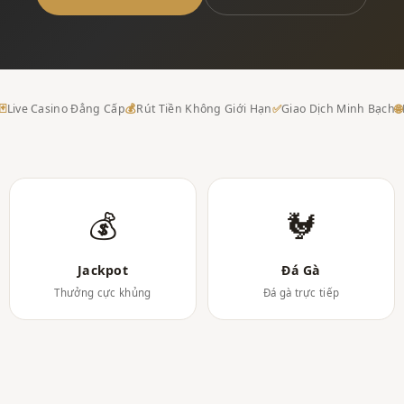
🃏
Live Casino Đẳng Cấp
💰
Rút Tiền Không Giới Hạn
✅
Giao Dịch Minh Bạch
🌐
💰
🐓
Jackpot
Đá Gà
Thưởng cực khủng
Đá gà trực tiếp