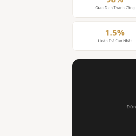
Giao Dịch Thành Công
1.5%
Hoàn Trả Cao Nhất
Đừng