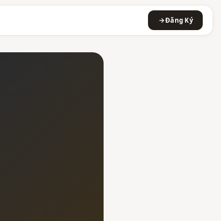
Đăng Ký