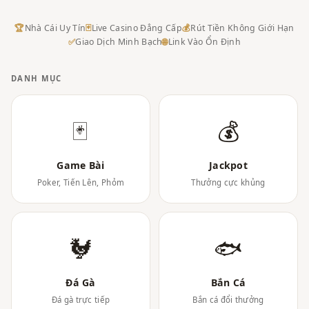
🏆
Nhà Cái Uy Tín
🃏
Live Casino Đẳng Cấp
💰
Rút Tiền Không Giới Hạn
✅
Giao Dịch Minh Bạch
🌐
Link Vào Ổn Định
DANH MỤC
🃏
💰
Game Bài
Jackpot
Poker, Tiến Lên, Phỏm
Thưởng cực khủng
🐓
🐟
Đá Gà
Bắn Cá
Đá gà trực tiếp
Bắn cá đổi thưởng