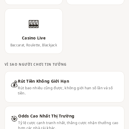
🎰
Casino Live
Baccarat, Roulette, Blackjack
VÌ SAO NGƯỜI CHƠI TIN TƯỞNG
Rút Tiền Không Giới Hạn
💰
Rút bao nhiêu cũng được, không giới hạn số lần và số
tiền.
Odds Cao Nhất Thị Trường
🎯
Tỷ lệ cược cạnh tranh nhất, thắng cược nhận thưởng cao
hơn các nhà cái khác.