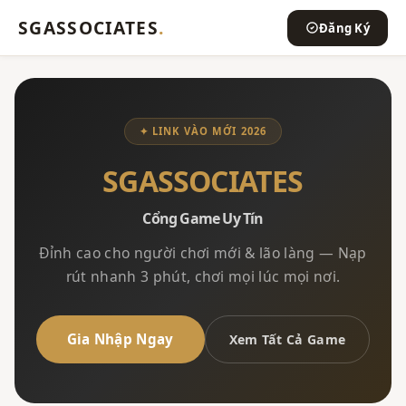
SGASSOCIATES
.
Đăng Ký
✦ LINK VÀO MỚI 2026
SGASSOCIATES
Cổng Game Uy Tín
Đỉnh cao cho người chơi mới & lão làng — Nạp
rút nhanh 3 phút, chơi mọi lúc mọi nơi.
Gia Nhập Ngay
Xem Tất Cả Game