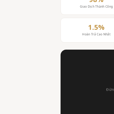
Giao Dịch Thành Công
1.5%
Hoàn Trả Cao Nhất
Đừng