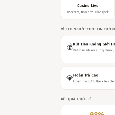
Casino Live
Baccarat, Roulette, Blackjack
VÌ SAO NGƯỜI CHƠI TIN TƯỞN
Rút Tiền Không Giới H
💰
Rút bao nhiêu cũng được, k
Hoàn Trả Cao
💎
Hoàn trả cược thua lên đến
KẾT QUẢ THỰC TẾ
98%