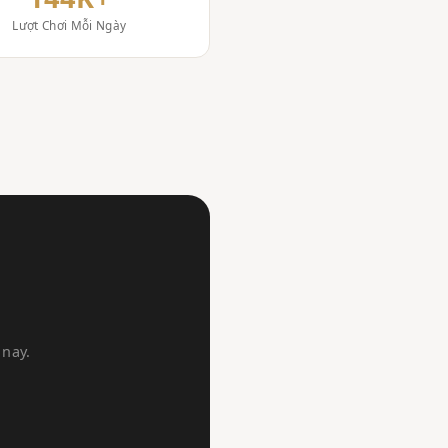
Lượt Chơi Mỗi Ngày
 nay.