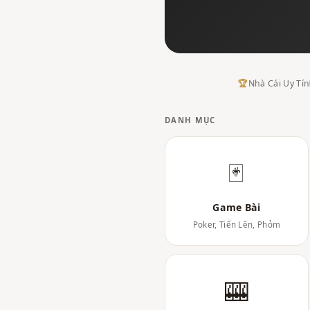
🏆
Nhà Cái Uy Tín
DANH MỤC
🃏
Game Bài
Poker, Tiến Lên, Phỏm
🎰