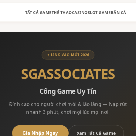
TẤT CẢ GAME
THỂ THAO
CASINO
SLOT GAME
BẮN CÁ
✦ LINK VÀO MỚI 2026
SGASSOCIATES
Cổng Game Uy Tín
Đỉnh cao cho người chơi mới & lão làng — Nạp rút
nhanh 3 phút, chơi mọi lúc mọi nơi.
Gia Nhập Ngay
Xem Tất Cả Game