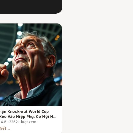
rận Knock-out World Cup
Kéo Vào Hiệp Phụ: Cơ Hội Hay
 Dân Cược?
★
4.8 · 2262+ lượt xem
Tiết →