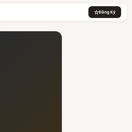
Đăng Ký