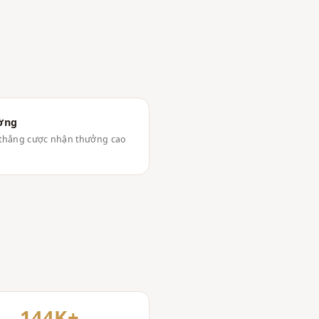
ờng
, thắng cược nhận thưởng cao
144K+