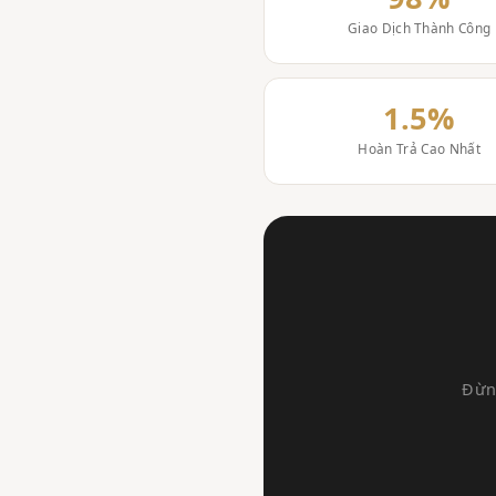
Giao Dịch Thành Công
1.5%
Hoàn Trả Cao Nhất
Đừng