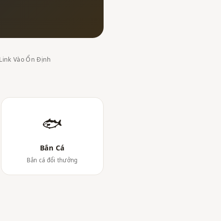
Link Vào Ổn Định
🐟
Bắn Cá
Bắn cá đổi thưởng