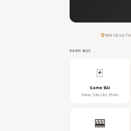
🏆
Nhà Cái Uy Tín
DANH MỤC
🃏
Game Bài
Poker, Tiến Lên, Phỏm
🎰