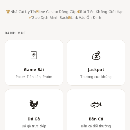
🏆
Nhà Cái Uy Tín
🃏
Live Casino Đẳng Cấp
💰
Rút Tiền Không Giới Hạn
✅
Giao Dịch Minh Bạch
🌐
Link Vào Ổn Định
DANH MỤC
🃏
💰
Game Bài
Jackpot
Poker, Tiến Lên, Phỏm
Thưởng cực khủng
🐓
🐟
Đá Gà
Bắn Cá
Đá gà trực tiếp
Bắn cá đổi thưởng