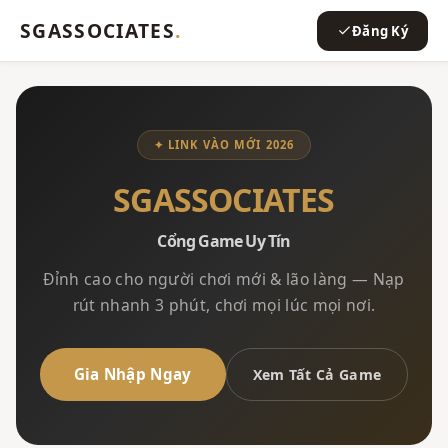
SGASSOCIATES
.
Đăng Ký
✦ LINK VÀO MỚI 2026
SGASSOCIATES
Cổng Game Uy Tín
Đỉnh cao cho người chơi mới & lão làng — Nạp
rút nhanh 3 phút, chơi mọi lúc mọi nơi.
Gia Nhập Ngay
Xem Tất Cả Game