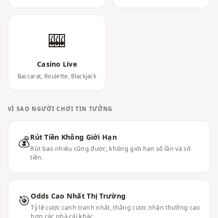
🎰
Casino Live
Baccarat, Roulette, Blackjack
VÌ SAO NGƯỜI CHƠI TIN TƯỞNG
Rút Tiền Không Giới Hạn
💰
Rút bao nhiêu cũng được, không giới hạn số lần và số
tiền.
Odds Cao Nhất Thị Trường
🎯
Tỷ lệ cược cạnh tranh nhất, thắng cược nhận thưởng cao
hơn các nhà cái khác.