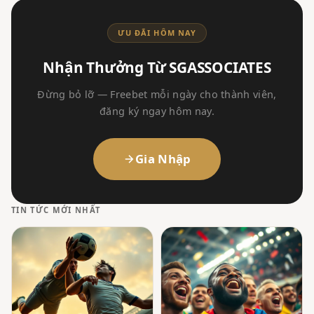
ƯU ĐÃI HÔM NAY
Nhận Thưởng Từ SGASSOCIATES
Đừng bỏ lỡ — Freebet mỗi ngày cho thành viên,
đăng ký ngay hôm nay.
Gia Nhập
TIN TỨC MỚI NHẤT