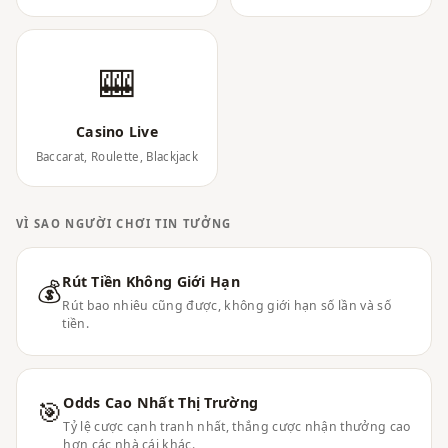
🎰
Casino Live
Baccarat, Roulette, Blackjack
VÌ SAO NGƯỜI CHƠI TIN TƯỞNG
Rút Tiền Không Giới Hạn
💰
Rút bao nhiêu cũng được, không giới hạn số lần và số
tiền.
Odds Cao Nhất Thị Trường
🎯
Tỷ lệ cược cạnh tranh nhất, thắng cược nhận thưởng cao
hơn các nhà cái khác.