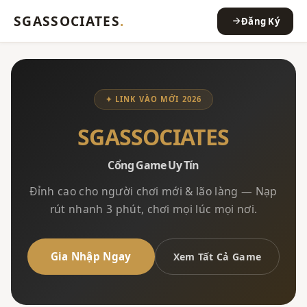
SGASSOCIATES
.
Đăng Ký
✦ LINK VÀO MỚI 2026
SGASSOCIATES
Cổng Game Uy Tín
Đỉnh cao cho người chơi mới & lão làng — Nạp
rút nhanh 3 phút, chơi mọi lúc mọi nơi.
Gia Nhập Ngay
Xem Tất Cả Game