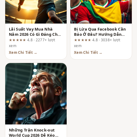
Lãi Suất Vay Mua Nhà
Bị Lừa Qua Facebook Cần
Năm 2026 Có Gì Đáng Chú
Báo Ở Đâu? Hướng Dẫn
Ý? Cơ Hội Cho Người Trẻ
Chi Tiết Để Lấy Lại Quyền
★★★★★
4.8 · 2277+ lượt
★★★★★
4.8 · 3038+ lượt
Sở Hữu Tổ Ấm
Lợi
xem
xem
Xem Chi Tiết →
Xem Chi Tiết →
Những Trận Knock-out
World Cup 2026 Dễ Kéo