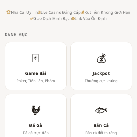
🏆
Nhà Cái Uy Tín
🃏
Live Casino Đẳng Cấp
💰
Rút Tiền Không Giới Hạn
✅
Giao Dịch Minh Bạch
🌐
Link Vào Ổn Định
DANH MỤC
🃏
💰
Game Bài
Jackpot
Poker, Tiến Lên, Phỏm
Thưởng cực khủng
🐓
🐟
Đá Gà
Bắn Cá
Đá gà trực tiếp
Bắn cá đổi thưởng