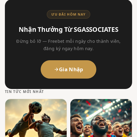
ƯU ĐÃI HÔM NAY
Nhận Thưởng Từ SGASSOCIATES
Đừng bỏ lỡ — Freebet mỗi ngày cho thành viên,
đăng ký ngay hôm nay.
Gia Nhập
TIN TỨC MỚI NHẤT