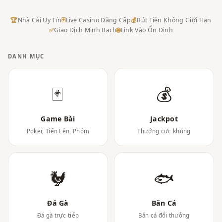
🏆
Nhà Cái Uy Tín
🃏
Live Casino Đẳng Cấp
💰
Rút Tiền Không Giới Hạn
✅
Giao Dịch Minh Bạch
🌐
Link Vào Ổn Định
DANH MỤC
🃏
💰
Game Bài
Jackpot
Poker, Tiến Lên, Phỏm
Thưởng cực khủng
🐓
🐟
Đá Gà
Bắn Cá
Đá gà trực tiếp
Bắn cá đổi thưởng