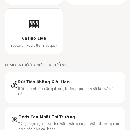
🎰
Casino Live
Baccarat, Roulette, Blackjack
VÌ SAO NGƯỜI CHƠI TIN TƯỞNG
Rút Tiền Không Giới Hạn
💰
Rút bao nhiêu cũng được, không giới hạn số lần và số
tiền.
Odds Cao Nhất Thị Trường
🎯
Tỷ lệ cược cạnh tranh nhất, thắng cược nhận thưởng cao
hơn các nhà cái khác.