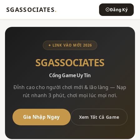
SGASSOCIATES
.
Đăng Ký
✦ LINK VÀO MỚI 2026
SGASSOCIATES
Cổng Game Uy Tín
Đỉnh cao cho người chơi mới & lão làng — Nạp
rút nhanh 3 phút, chơi mọi lúc mọi nơi.
Gia Nhập Ngay
Xem Tất Cả Game