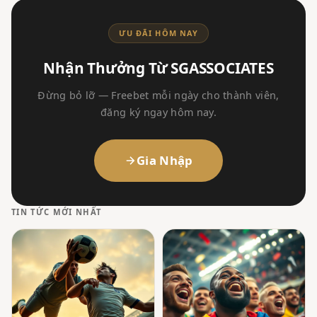
ƯU ĐÃI HÔM NAY
Nhận Thưởng Từ SGASSOCIATES
Đừng bỏ lỡ — Freebet mỗi ngày cho thành viên,
đăng ký ngay hôm nay.
Gia Nhập
TIN TỨC MỚI NHẤT