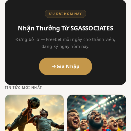
ƯU ĐÃI HÔM NAY
Nhận Thưởng Từ SGASSOCIATES
Đừng bỏ lỡ — Freebet mỗi ngày cho thành viên,
đăng ký ngay hôm nay.
Gia Nhập
TIN TỨC MỚI NHẤT