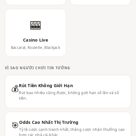
🎰
Casino Live
Baccarat, Roulette, Blackjack
VÌ SAO NGƯỜI CHƠI TIN TƯỞNG
Rút Tiền Không Giới Hạn
💰
Rút bao nhiêu cũng được, không giới hạn số lần và số
tiền.
Odds Cao Nhất Thị Trường
🎯
Tỷ lệ cược cạnh tranh nhất, thắng cược nhận thưởng cao
hơn các nhà cái khác.