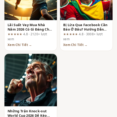
Lãi Suất Vay Mua Nhà
Bị Lừa Qua Facebook Cần
Năm 2026 Có Gì Đáng Chú
Báo Ở Đâu? Hướng Dẫn
Ý? Cơ Hội Cho Người Trẻ
Chi Tiết Để Lấy Lại Quyền
★★★★★
4.8 · 2120+ lượt
★★★★★
4.8 · 3008+ lượt
Sở Hữu Tổ Ấm
Lợi
xem
xem
Xem Chi Tiết →
Xem Chi Tiết →
Những Trận Knock-out
World Cup 2026 Dễ Kéo