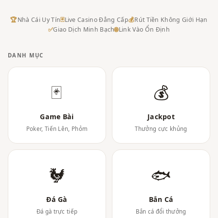
🏆
Nhà Cái Uy Tín
🃏
Live Casino Đẳng Cấp
💰
Rút Tiền Không Giới Hạn
✅
Giao Dịch Minh Bạch
🌐
Link Vào Ổn Định
DANH MỤC
🃏
💰
Game Bài
Jackpot
Poker, Tiến Lên, Phỏm
Thưởng cực khủng
🐓
🐟
Đá Gà
Bắn Cá
Đá gà trực tiếp
Bắn cá đổi thưởng