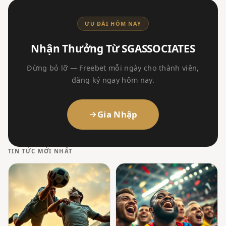
ƯU ĐÃI HÔM NAY
Nhận Thưởng Từ SGASSOCIATES
Đừng bỏ lỡ — Freebet mỗi ngày cho thành viên,
đăng ký ngay hôm nay.
Gia Nhập
TIN TỨC MỚI NHẤT