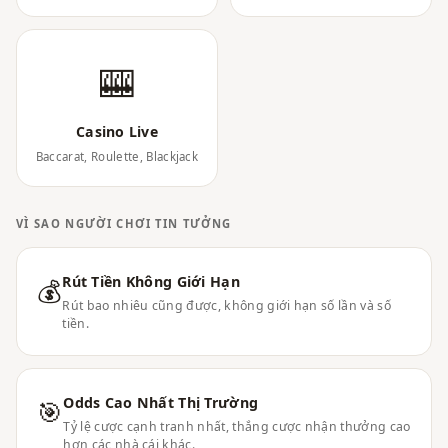
🎰
Casino Live
Baccarat, Roulette, Blackjack
VÌ SAO NGƯỜI CHƠI TIN TƯỞNG
Rút Tiền Không Giới Hạn
💰
Rút bao nhiêu cũng được, không giới hạn số lần và số
tiền.
Odds Cao Nhất Thị Trường
🎯
Tỷ lệ cược cạnh tranh nhất, thắng cược nhận thưởng cao
hơn các nhà cái khác.