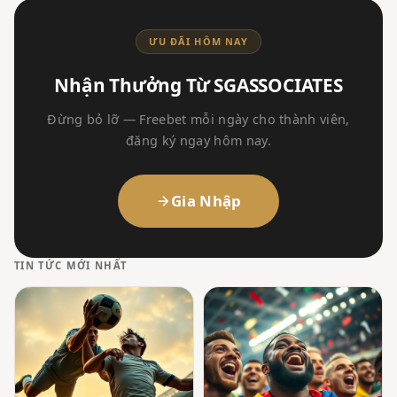
ƯU ĐÃI HÔM NAY
Nhận Thưởng Từ SGASSOCIATES
Đừng bỏ lỡ — Freebet mỗi ngày cho thành viên,
đăng ký ngay hôm nay.
Gia Nhập
TIN TỨC MỚI NHẤT