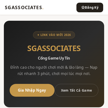
SGASSOCIATES
.
Đăng Ký
✦ LINK VÀO MỚI 2026
SGASSOCIATES
Cổng Game Uy Tín
Đỉnh cao cho người chơi mới & lão làng — Nạp
rút nhanh 3 phút, chơi mọi lúc mọi nơi.
Gia Nhập Ngay
Xem Tất Cả Game