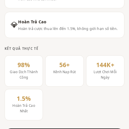
Hoàn Trả Cao
💎
Hoàn trả cược thua lên đến 1.5%, không giới hạn số tiền.
KẾT QUẢ THỰC TẾ
98%
56+
144K+
Giao Dịch Thành
Kênh Nạp Rút
Lượt Chơi Mỗi
Công
Ngày
1.5%
Hoàn Trả Cao
Nhất