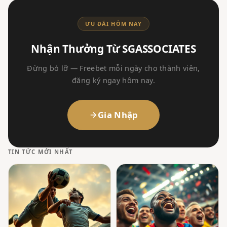
ƯU ĐÃI HÔM NAY
Nhận Thưởng Từ SGASSOCIATES
Đừng bỏ lỡ — Freebet mỗi ngày cho thành viên,
đăng ký ngay hôm nay.
Gia Nhập
TIN TỨC MỚI NHẤT