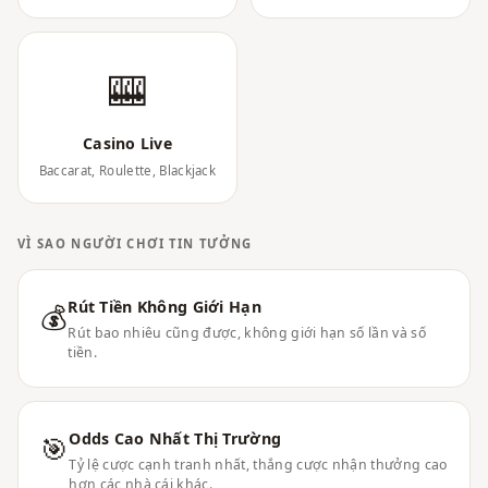
🎰
Casino Live
Baccarat, Roulette, Blackjack
VÌ SAO NGƯỜI CHƠI TIN TƯỞNG
Rút Tiền Không Giới Hạn
💰
Rút bao nhiêu cũng được, không giới hạn số lần và số
tiền.
Odds Cao Nhất Thị Trường
🎯
Tỷ lệ cược cạnh tranh nhất, thắng cược nhận thưởng cao
hơn các nhà cái khác.