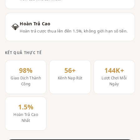
Hoàn Trả Cao
💎
Hoàn trả cược thua lên đến 1.5%, không giới hạn số tiền.
KẾT QUẢ THỰC TẾ
98%
56+
144K+
Giao Dịch Thành
Kênh Nạp Rút
Lượt Chơi Mỗi
Công
Ngày
1.5%
Hoàn Trả Cao
Nhất