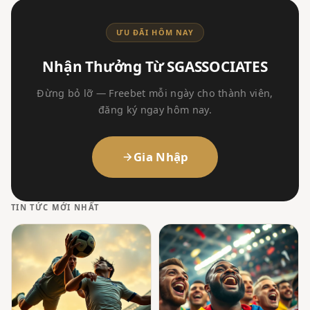
ƯU ĐÃI HÔM NAY
Nhận Thưởng Từ SGASSOCIATES
Đừng bỏ lỡ — Freebet mỗi ngày cho thành viên,
đăng ký ngay hôm nay.
Gia Nhập
TIN TỨC MỚI NHẤT