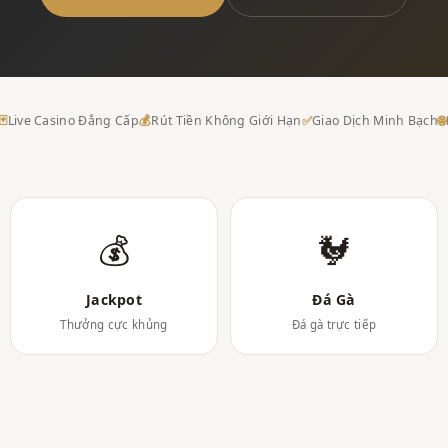
🃏
Live Casino Đẳng Cấp
💰
Rút Tiền Không Giới Hạn
✅
Giao Dịch Minh Bạch
🌐
💰
🐓
Jackpot
Đá Gà
Thưởng cực khủng
Đá gà trực tiếp