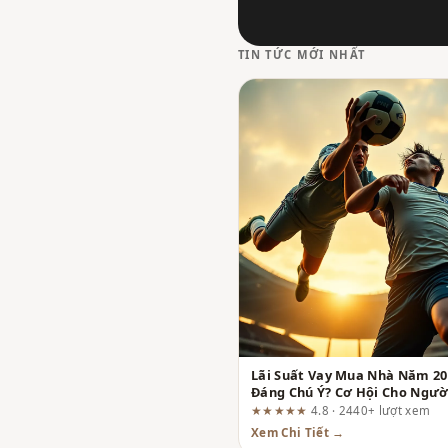
TIN TỨC MỚI NHẤT
Lãi Suất Vay Mua Nhà Năm 20
Đáng Chú Ý? Cơ Hội Cho Người
Hữu Tổ Ấm
★★★★★
4.8 · 2440+ lượt xem
Xem Chi Tiết →