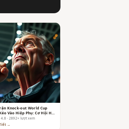
rận Knock-out World Cup
Kéo Vào Hiệp Phụ: Cơ Hội Hay
 Dân Cược?
★
4.8 · 2892+ lượt xem
Tiết →