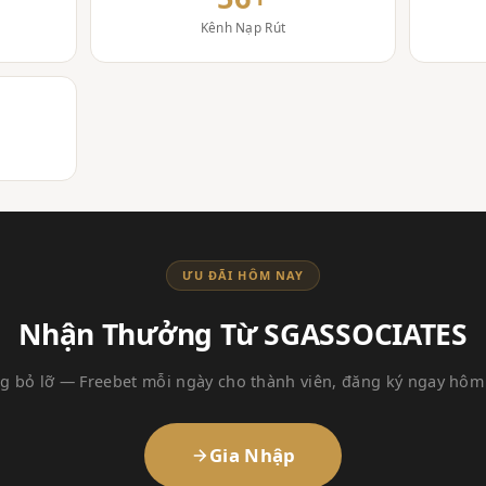
Kênh Nạp Rút
ƯU ĐÃI HÔM NAY
Nhận Thưởng Từ SGASSOCIATES
 bỏ lỡ — Freebet mỗi ngày cho thành viên, đăng ký ngay hôm
Gia Nhập