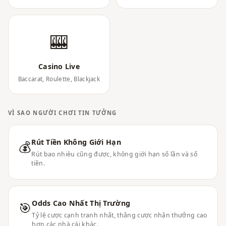
🎰
Casino Live
Baccarat, Roulette, Blackjack
VÌ SAO NGƯỜI CHƠI TIN TƯỞNG
Rút Tiền Không Giới Hạn
💰
Rút bao nhiêu cũng được, không giới hạn số lần và số
tiền.
Odds Cao Nhất Thị Trường
🎯
Tỷ lệ cược cạnh tranh nhất, thắng cược nhận thưởng cao
hơn các nhà cái khác.