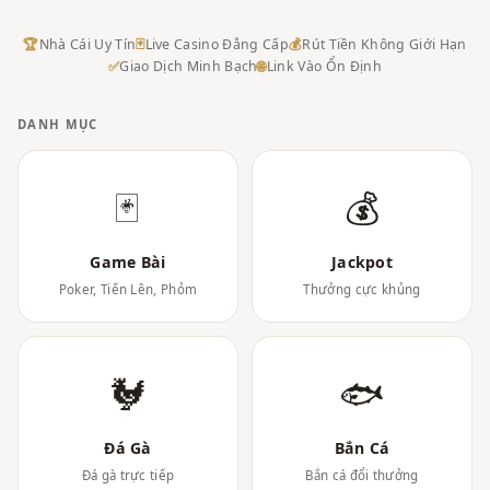
🏆
Nhà Cái Uy Tín
🃏
Live Casino Đẳng Cấp
💰
Rút Tiền Không Giới Hạn
✅
Giao Dịch Minh Bạch
🌐
Link Vào Ổn Định
DANH MỤC
🃏
💰
Game Bài
Jackpot
Poker, Tiến Lên, Phỏm
Thưởng cực khủng
🐓
🐟
Đá Gà
Bắn Cá
Đá gà trực tiếp
Bắn cá đổi thưởng