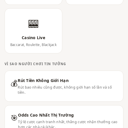
🎰
Casino Live
Baccarat, Roulette, Blackjack
VÌ SAO NGƯỜI CHƠI TIN TƯỞNG
Rút Tiền Không Giới Hạn
💰
Rút bao nhiêu cũng được, không giới hạn số lần và số
tiền.
Odds Cao Nhất Thị Trường
🎯
Tỷ lệ cược cạnh tranh nhất, thắng cược nhận thưởng cao
hơn các nhà cái khác.