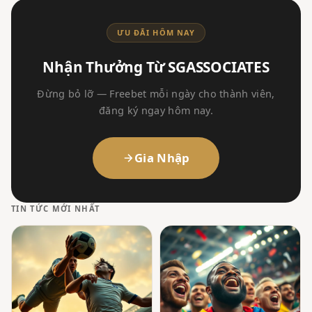
ƯU ĐÃI HÔM NAY
Nhận Thưởng Từ SGASSOCIATES
Đừng bỏ lỡ — Freebet mỗi ngày cho thành viên,
đăng ký ngay hôm nay.
Gia Nhập
TIN TỨC MỚI NHẤT