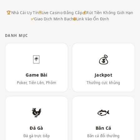
🏆
Nhà Cái Uy Tín
🃏
Live Casino Đẳng Cấp
💰
Rút Tiền Không Giới Hạn
✅
Giao Dịch Minh Bạch
🌐
Link Vào Ổn Định
DANH MỤC
🃏
💰
Game Bài
Jackpot
Poker, Tiến Lên, Phỏm
Thưởng cực khủng
🐓
🐟
Đá Gà
Bắn Cá
Đá gà trực tiếp
Bắn cá đổi thưởng