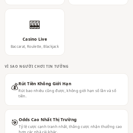
🎰
Casino Live
Baccarat, Roulette, Blackjack
VÌ SAO NGƯỜI CHƠI TIN TƯỞNG
Rút Tiền Không Giới Hạn
💰
Rút bao nhiêu cũng được, không giới hạn số lần và số
tiền.
Odds Cao Nhất Thị Trường
🎯
Tỷ lệ cược cạnh tranh nhất, thắng cược nhận thưởng cao
hơn các nhà cái khác.