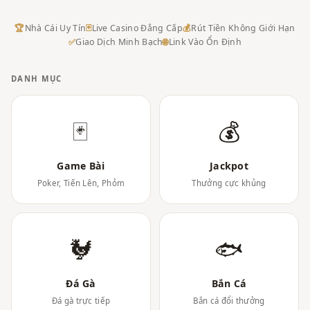
🏆
Nhà Cái Uy Tín
🃏
Live Casino Đẳng Cấp
💰
Rút Tiền Không Giới Hạn
✅
Giao Dịch Minh Bạch
🌐
Link Vào Ổn Định
DANH MỤC
🃏
💰
Game Bài
Jackpot
Poker, Tiến Lên, Phỏm
Thưởng cực khủng
🐓
🐟
Đá Gà
Bắn Cá
Đá gà trực tiếp
Bắn cá đổi thưởng