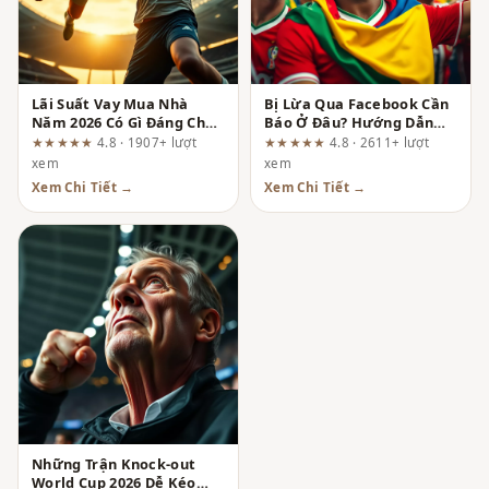
Lãi Suất Vay Mua Nhà
Bị Lừa Qua Facebook Cần
Năm 2026 Có Gì Đáng Chú
Báo Ở Đâu? Hướng Dẫn
Ý? Cơ Hội Cho Người Trẻ
Chi Tiết Để Lấy Lại Quyền
★★★★★
4.8 · 1907+ lượt
★★★★★
4.8 · 2611+ lượt
Sở Hữu Tổ Ấm
Lợi
xem
xem
Xem Chi Tiết →
Xem Chi Tiết →
Những Trận Knock-out
World Cup 2026 Dễ Kéo