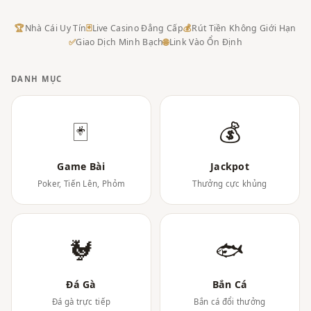
🏆
Nhà Cái Uy Tín
🃏
Live Casino Đẳng Cấp
💰
Rút Tiền Không Giới Hạn
✅
Giao Dịch Minh Bạch
🌐
Link Vào Ổn Định
DANH MỤC
🃏
💰
Game Bài
Jackpot
Poker, Tiến Lên, Phỏm
Thưởng cực khủng
🐓
🐟
Đá Gà
Bắn Cá
Đá gà trực tiếp
Bắn cá đổi thưởng