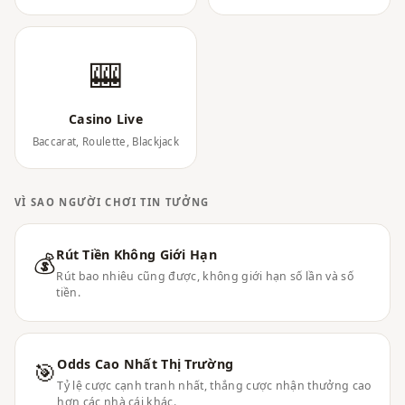
🎰
Casino Live
Baccarat, Roulette, Blackjack
VÌ SAO NGƯỜI CHƠI TIN TƯỞNG
Rút Tiền Không Giới Hạn
💰
Rút bao nhiêu cũng được, không giới hạn số lần và số
tiền.
Odds Cao Nhất Thị Trường
🎯
Tỷ lệ cược cạnh tranh nhất, thắng cược nhận thưởng cao
hơn các nhà cái khác.