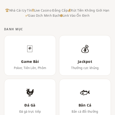
🏆
Nhà Cái Uy Tín
🃏
Live Casino Đẳng Cấp
💰
Rút Tiền Không Giới Hạn
✅
Giao Dịch Minh Bạch
🌐
Link Vào Ổn Định
DANH MỤC
🃏
💰
Game Bài
Jackpot
Poker, Tiến Lên, Phỏm
Thưởng cực khủng
🐓
🐟
Đá Gà
Bắn Cá
Đá gà trực tiếp
Bắn cá đổi thưởng