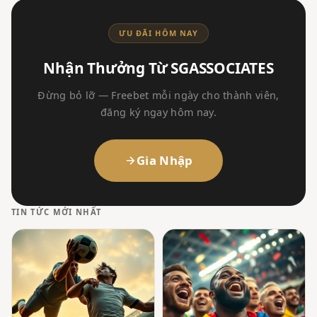
ƯU ĐÃI HÔM NAY
Nhận Thưởng Từ SGASSOCIATES
Đừng bỏ lỡ — Freebet mỗi ngày cho thành viên,
đăng ký ngay hôm nay.
Gia Nhập
TIN TỨC MỚI NHẤT