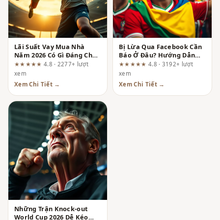
Lãi Suất Vay Mua Nhà
Bị Lừa Qua Facebook Cần
Năm 2026 Có Gì Đáng Chú
Báo Ở Đâu? Hướng Dẫn
Ý? Cơ Hội Cho Người Trẻ
Chi Tiết Để Lấy Lại Quyền
★★★★★
4.8 · 2277+ lượt
★★★★★
4.8 · 3192+ lượt
Sở Hữu Tổ Ấm
Lợi
xem
xem
Xem Chi Tiết →
Xem Chi Tiết →
Những Trận Knock-out
World Cup 2026 Dễ Kéo