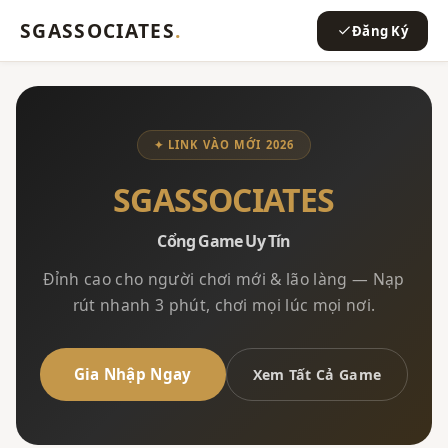
SGASSOCIATES
.
Đăng Ký
✦ LINK VÀO MỚI 2026
SGASSOCIATES
Cổng Game Uy Tín
Đỉnh cao cho người chơi mới & lão làng — Nạp
rút nhanh 3 phút, chơi mọi lúc mọi nơi.
Gia Nhập Ngay
Xem Tất Cả Game