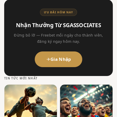
ƯU ĐÃI HÔM NAY
Nhận Thưởng Từ SGASSOCIATES
Đừng bỏ lỡ — Freebet mỗi ngày cho thành viên,
đăng ký ngay hôm nay.
Gia Nhập
TIN TỨC MỚI NHẤT