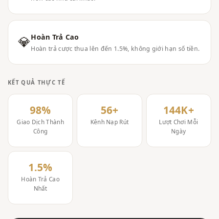
Hoàn Trả Cao
💎
Hoàn trả cược thua lên đến 1.5%, không giới hạn số tiền.
KẾT QUẢ THỰC TẾ
98%
56+
144K+
Giao Dịch Thành
Kênh Nạp Rút
Lượt Chơi Mỗi
Công
Ngày
1.5%
Hoàn Trả Cao
Nhất