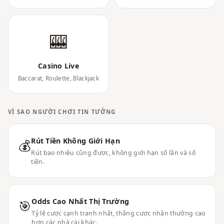
🎰
Casino Live
Baccarat, Roulette, Blackjack
VÌ SAO NGƯỜI CHƠI TIN TƯỞNG
Rút Tiền Không Giới Hạn
💰
Rút bao nhiêu cũng được, không giới hạn số lần và số
tiền.
Odds Cao Nhất Thị Trường
🎯
Tỷ lệ cược cạnh tranh nhất, thắng cược nhận thưởng cao
hơn các nhà cái khác.