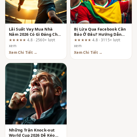
Lãi Suất Vay Mua Nhà
Bị Lừa Qua Facebook Cần
Năm 2026 Có Gì Đáng Chú
Báo Ở Đâu? Hướng Dẫn
Ý? Cơ Hội Cho Người Trẻ
Chi Tiết Để Lấy Lại Quyền
★★★★★
4.8 · 2560+ lượt
★★★★★
4.8 · 3115+ lượt
Sở Hữu Tổ Ấm
Lợi
xem
xem
Xem Chi Tiết →
Xem Chi Tiết →
Những Trận Knock-out
World Cup 2026 Dễ Kéo