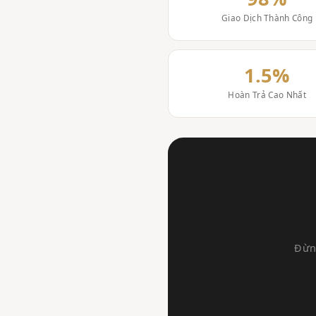
Giao Dịch Thành Công
1.5%
Hoàn Trả Cao Nhất
Đừng