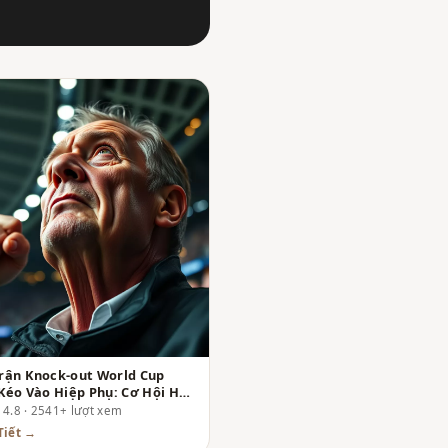
rận Knock-out World Cup
Kéo Vào Hiệp Phụ: Cơ Hội Hay
 Dân Cược?
★
4.8 · 2541+ lượt xem
Tiết →