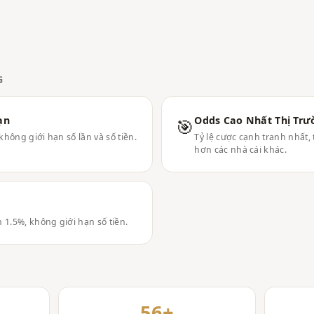
G
ạn
Odds Cao Nhất Thị Trư
🎯
hông giới hạn số lần và số tiền.
Tỷ lệ cược cạnh tranh nhất
hơn các nhà cái khác.
 1.5%, không giới hạn số tiền.
56+