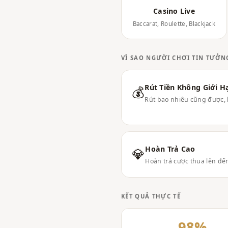
Casino Live
Baccarat, Roulette, Blackjack
VÌ SAO NGƯỜI CHƠI TIN TƯỞN
Rút Tiền Không Giới H
💰
Rút bao nhiêu cũng được, k
Hoàn Trả Cao
💎
Hoàn trả cược thua lên đến
KẾT QUẢ THỰC TẾ
98%