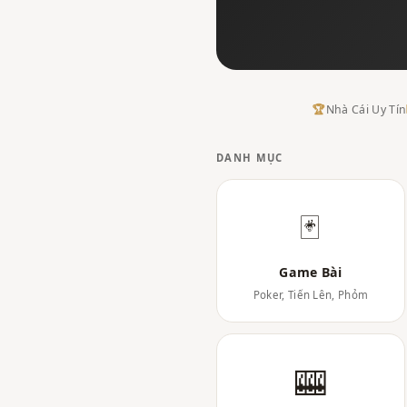
🏆
Nhà Cái Uy Tín
DANH MỤC
🃏
Game Bài
Poker, Tiến Lên, Phỏm
🎰