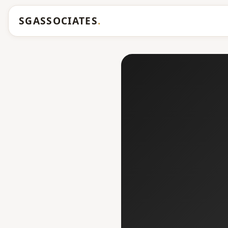
SGASSOCIATES
.