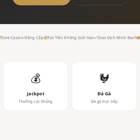
🃏
Live Casino Đẳng Cấp
💰
Rút Tiền Không Giới Hạn
✅
Giao Dịch Minh Bạch
🌐
💰
🐓
Jackpot
Đá Gà
Thưởng cực khủng
Đá gà trực tiếp