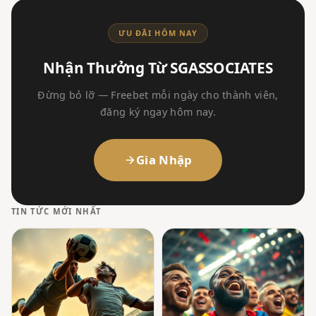
ƯU ĐÃI HÔM NAY
Nhận Thưởng Từ SGASSOCIATES
Đừng bỏ lỡ — Freebet mỗi ngày cho thành viên,
đăng ký ngay hôm nay.
Gia Nhập
TIN TỨC MỚI NHẤT