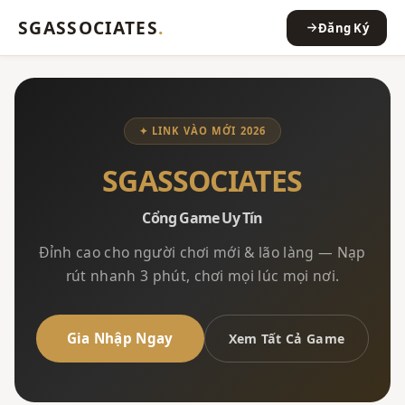
SGASSOCIATES
.
Đăng Ký
✦ LINK VÀO MỚI 2026
SGASSOCIATES
Cổng Game Uy Tín
Đỉnh cao cho người chơi mới & lão làng — Nạp
rút nhanh 3 phút, chơi mọi lúc mọi nơi.
Gia Nhập Ngay
Xem Tất Cả Game