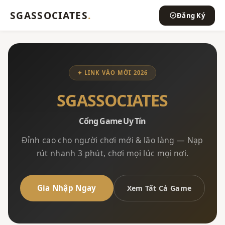
SGASSOCIATES
.
Đăng Ký
✦ LINK VÀO MỚI 2026
SGASSOCIATES
Cổng Game Uy Tín
Đỉnh cao cho người chơi mới & lão làng — Nạp
rút nhanh 3 phút, chơi mọi lúc mọi nơi.
Gia Nhập Ngay
Xem Tất Cả Game