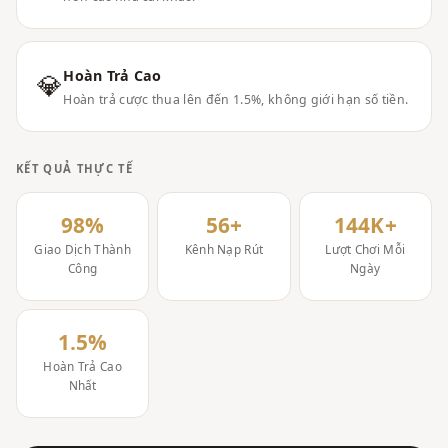
Hoàn Trả Cao
💎
Hoàn trả cược thua lên đến 1.5%, không giới hạn số tiền.
KẾT QUẢ THỰC TẾ
98%
56+
144K+
Giao Dịch Thành
Kênh Nạp Rút
Lượt Chơi Mỗi
Công
Ngày
1.5%
Hoàn Trả Cao
Nhất