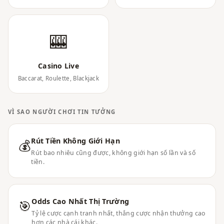
🎰
Casino Live
Baccarat, Roulette, Blackjack
VÌ SAO NGƯỜI CHƠI TIN TƯỞNG
Rút Tiền Không Giới Hạn
💰
Rút bao nhiêu cũng được, không giới hạn số lần và số
tiền.
Odds Cao Nhất Thị Trường
🎯
Tỷ lệ cược cạnh tranh nhất, thắng cược nhận thưởng cao
hơn các nhà cái khác.