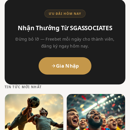
ƯU ĐÃI HÔM NAY
Nhận Thưởng Từ SGASSOCIATES
Đừng bỏ lỡ — Freebet mỗi ngày cho thành viên,
đăng ký ngay hôm nay.
Gia Nhập
TIN TỨC MỚI NHẤT