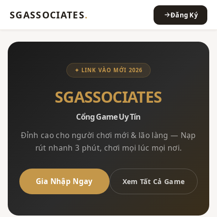
SGASSOCIATES
.
Đăng Ký
✦ LINK VÀO MỚI 2026
SGASSOCIATES
Cổng Game Uy Tín
Đỉnh cao cho người chơi mới & lão làng — Nạp
rút nhanh 3 phút, chơi mọi lúc mọi nơi.
Gia Nhập Ngay
Xem Tất Cả Game