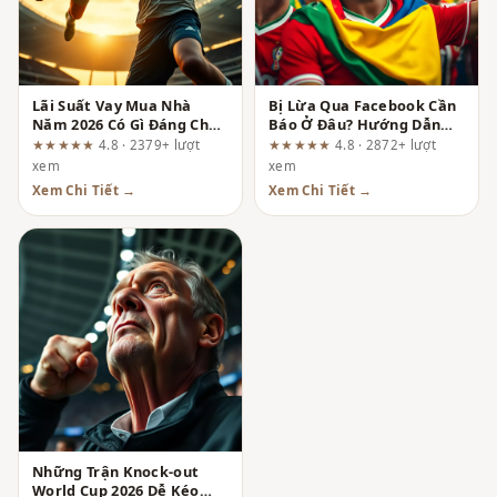
Lãi Suất Vay Mua Nhà
Bị Lừa Qua Facebook Cần
Năm 2026 Có Gì Đáng Chú
Báo Ở Đâu? Hướng Dẫn
Ý? Cơ Hội Cho Người Trẻ
Chi Tiết Để Lấy Lại Quyền
★★★★★
4.8 · 2379+ lượt
★★★★★
4.8 · 2872+ lượt
Sở Hữu Tổ Ấm
Lợi
xem
xem
Xem Chi Tiết →
Xem Chi Tiết →
Những Trận Knock-out
World Cup 2026 Dễ Kéo