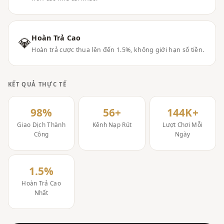
Hoàn Trả Cao
💎
Hoàn trả cược thua lên đến 1.5%, không giới hạn số tiền.
KẾT QUẢ THỰC TẾ
98%
56+
144K+
Giao Dịch Thành
Kênh Nạp Rút
Lượt Chơi Mỗi
Công
Ngày
1.5%
Hoàn Trả Cao
Nhất