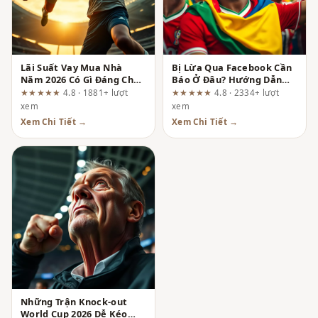
Lãi Suất Vay Mua Nhà
Bị Lừa Qua Facebook Cần
Năm 2026 Có Gì Đáng Chú
Báo Ở Đâu? Hướng Dẫn
Ý? Cơ Hội Cho Người Trẻ
Chi Tiết Để Lấy Lại Quyền
★★★★★
4.8 · 1881+ lượt
★★★★★
4.8 · 2334+ lượt
Sở Hữu Tổ Ấm
Lợi
xem
xem
Xem Chi Tiết →
Xem Chi Tiết →
Những Trận Knock-out
World Cup 2026 Dễ Kéo