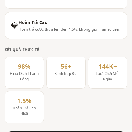
Hoàn Trả Cao
💎
Hoàn trả cược thua lên đến 1.5%, không giới hạn số tiền.
KẾT QUẢ THỰC TẾ
98%
56+
144K+
Giao Dịch Thành
Kênh Nạp Rút
Lượt Chơi Mỗi
Công
Ngày
1.5%
Hoàn Trả Cao
Nhất