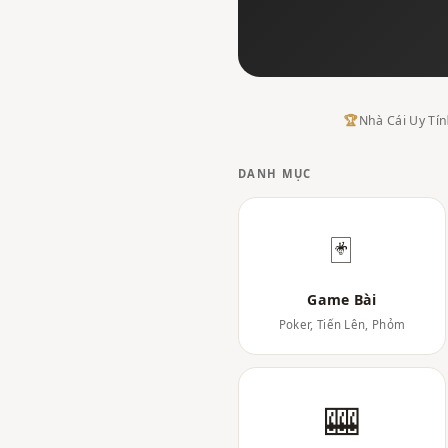
🏆
Nhà Cái Uy Tín
DANH MỤC
🃏
Game Bài
Poker, Tiến Lên, Phỏm
🎰