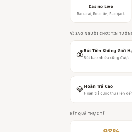
Casino Live
Baccarat, Roulette, Blackjack
VÌ SAO NGƯỜI CHƠI TIN TƯỞN
Rút Tiền Không Giới H
💰
Rút bao nhiêu cũng được, k
Hoàn Trả Cao
💎
Hoàn trả cược thua lên đến
KẾT QUẢ THỰC TẾ
98%