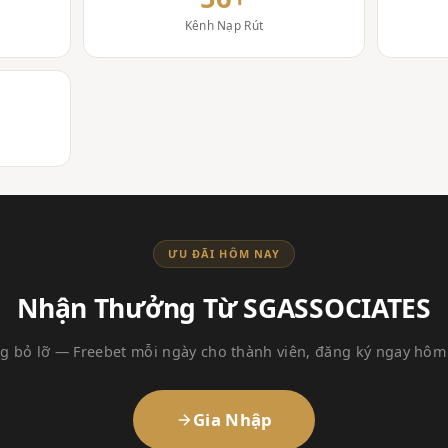
Kênh Nạp Rút
ƯU ĐÃI HÔM NAY
Nhận Thưởng Từ SGASSOCIATES
 bỏ lỡ — Freebet mỗi ngày cho thành viên, đăng ký ngay hôm
Gia Nhập