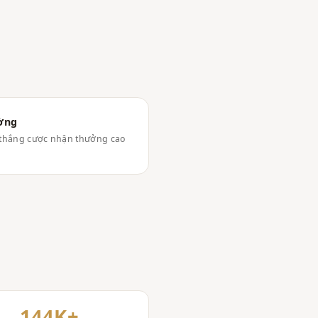
ờng
, thắng cược nhận thưởng cao
144K+