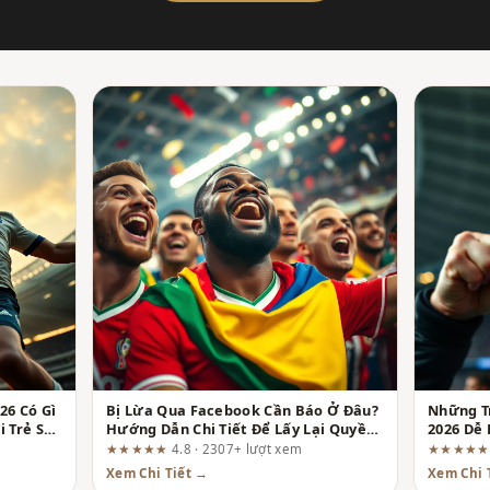
26 Có Gì
Bị Lừa Qua Facebook Cần Báo Ở Đâu?
Những T
 Trẻ Sở
Hướng Dẫn Chi Tiết Để Lấy Lại Quyền
2026 Dễ 
Lợi
Bẫy Cho
★★★★★
4.8 · 2307+ lượt xem
★★★★
Xem Chi Tiết →
Xem Chi 