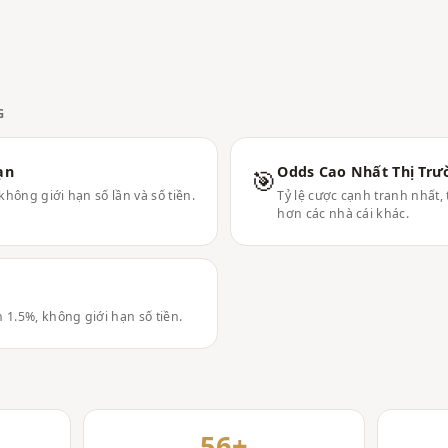
G
ạn
Odds Cao Nhất Thị Trư
🎯
hông giới hạn số lần và số tiền.
Tỷ lệ cược cạnh tranh nhất
hơn các nhà cái khác.
 1.5%, không giới hạn số tiền.
56+