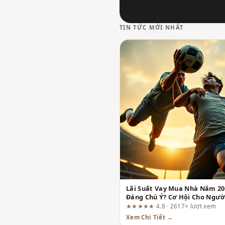
TIN TỨC MỚI NHẤT
Lãi Suất Vay Mua Nhà Năm 20
Đáng Chú Ý? Cơ Hội Cho Người
Hữu Tổ Ấm
★★★★★
4.8 · 2617+ lượt xem
Xem Chi Tiết →