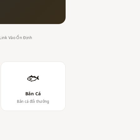
Link Vào Ổn Định
🐟
Bắn Cá
Bắn cá đổi thưởng