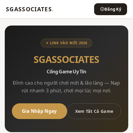
SGASSOCIATES
.
Đăng Ký
✦ LINK VÀO MỚI 2026
SGASSOCIATES
Cổng Game Uy Tín
Đỉnh cao cho người chơi mới & lão làng — Nạp
rút nhanh 3 phút, chơi mọi lúc mọi nơi.
Gia Nhập Ngay
Xem Tất Cả Game