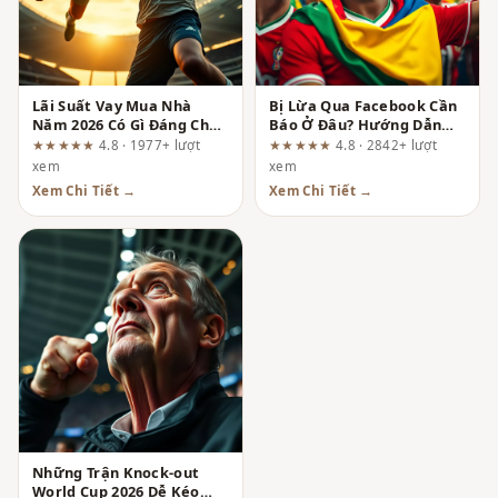
Lãi Suất Vay Mua Nhà
Bị Lừa Qua Facebook Cần
Năm 2026 Có Gì Đáng Chú
Báo Ở Đâu? Hướng Dẫn
Ý? Cơ Hội Cho Người Trẻ
Chi Tiết Để Lấy Lại Quyền
★★★★★
4.8 · 1977+ lượt
★★★★★
4.8 · 2842+ lượt
Sở Hữu Tổ Ấm
Lợi
xem
xem
Xem Chi Tiết →
Xem Chi Tiết →
Những Trận Knock-out
World Cup 2026 Dễ Kéo