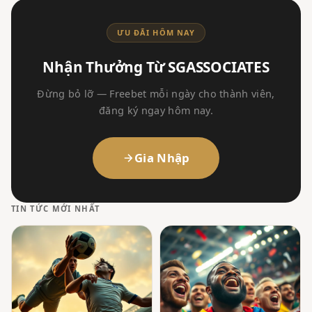
ƯU ĐÃI HÔM NAY
Nhận Thưởng Từ SGASSOCIATES
Đừng bỏ lỡ — Freebet mỗi ngày cho thành viên,
đăng ký ngay hôm nay.
Gia Nhập
TIN TỨC MỚI NHẤT