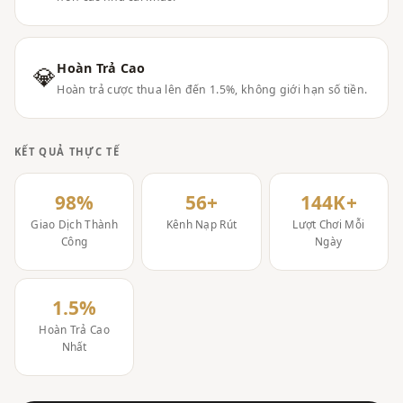
Hoàn Trả Cao
💎
Hoàn trả cược thua lên đến 1.5%, không giới hạn số tiền.
KẾT QUẢ THỰC TẾ
98%
56+
144K+
Giao Dịch Thành
Kênh Nạp Rút
Lượt Chơi Mỗi
Công
Ngày
1.5%
Hoàn Trả Cao
Nhất