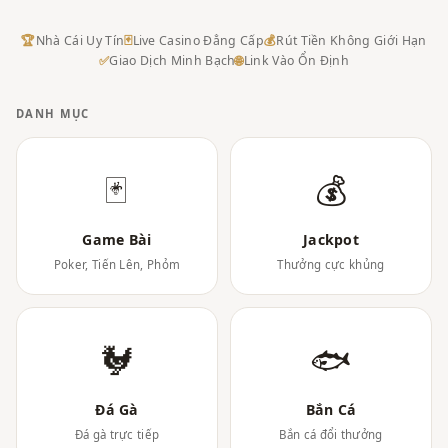
🏆
Nhà Cái Uy Tín
🃏
Live Casino Đẳng Cấp
💰
Rút Tiền Không Giới Hạn
✅
Giao Dịch Minh Bạch
🌐
Link Vào Ổn Định
DANH MỤC
🃏
💰
Game Bài
Jackpot
Poker, Tiến Lên, Phỏm
Thưởng cực khủng
🐓
🐟
Đá Gà
Bắn Cá
Đá gà trực tiếp
Bắn cá đổi thưởng