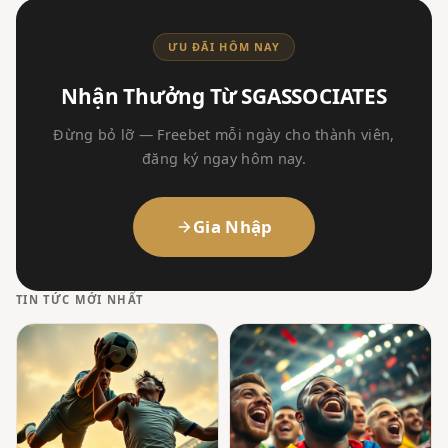
ƯU ĐÃI HÔM NAY
Nhận Thưởng Từ SGASSOCIATES
Đừng bỏ lỡ — Freebet mỗi ngày cho thành viên,
đăng ký ngay hôm nay.
Gia Nhập
TIN TỨC MỚI NHẤT