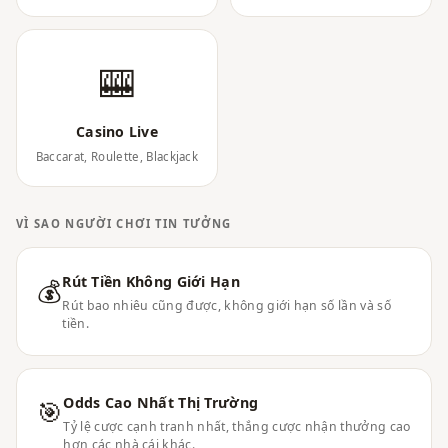
🎰
Casino Live
Baccarat, Roulette, Blackjack
VÌ SAO NGƯỜI CHƠI TIN TƯỞNG
Rút Tiền Không Giới Hạn
💰
Rút bao nhiêu cũng được, không giới hạn số lần và số
tiền.
Odds Cao Nhất Thị Trường
🎯
Tỷ lệ cược cạnh tranh nhất, thắng cược nhận thưởng cao
hơn các nhà cái khác.